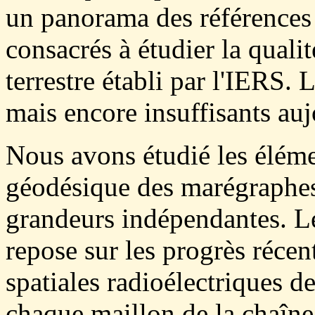
un panorama des références
consacrés à étudier la quali
terrestre établi par l'IERS. 
mais encore insuffisants auj
Nous avons étudié les éléme
géodésique des marégraphes,
grandeurs indépendantes. L
repose sur les progrès récen
spatiales radioélectriques d
chaque maillon de la chaîne