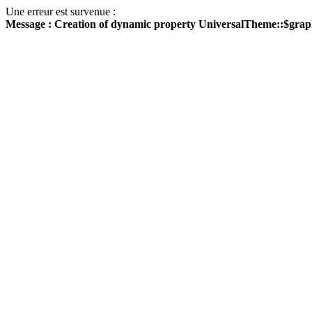
Une erreur est survenue :
Message : Creation of dynamic property UniversalTheme::$grap