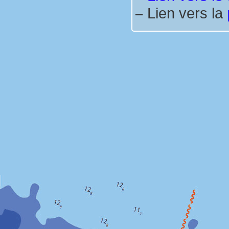
–
Lien vers la