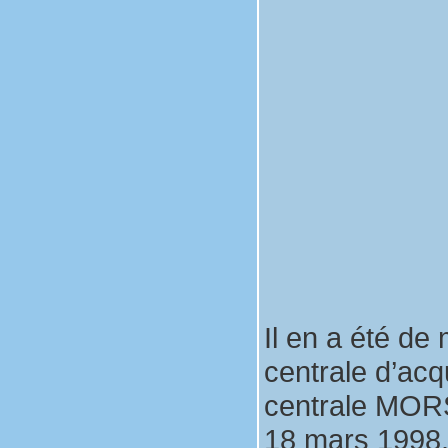
Il en a été d
centrale d’acq
centrale MORS 
18 mars 1998