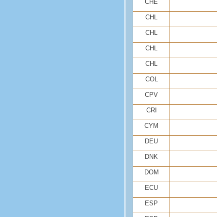
CHE
CHL
CHL
CHL
CHL
COL
CPV
CRI
CYM
DEU
DNK
DOM
ECU
ESP