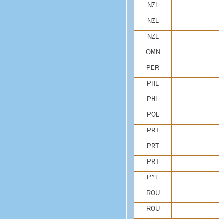
NZL
NZL
NZL
OMN
PER
PHL
PHL
POL
PRT
PRT
PRT
PYF
ROU
ROU