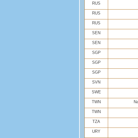
RUS
RUS
RUS
SEN
SEN
SGP
SGP
SGP
SVN
SWE
TWN
Na
TWN
TZA
URY