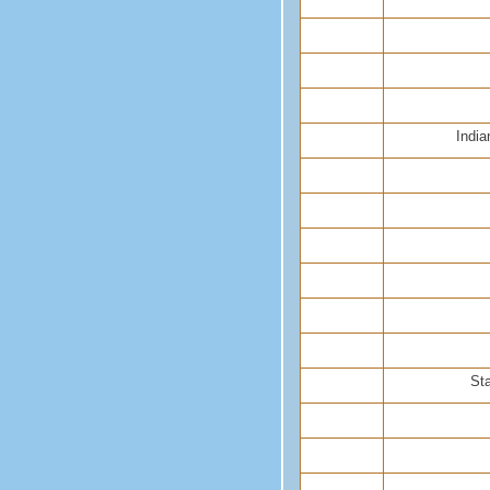
Indi
Sta